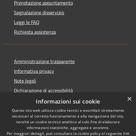
Prenotazione appuntamento
Segnalazione disservizio
Leggi le FAQ
Richiesta assistenza
Amministrazione trasparente
Informativa privacy
Note legali
Dichiarazione di accessibilità
×
Statistica accessi
Informazioni sui cookie
Questo sito web utilizza cookie tecnici e assimilati strettamente
necessari al corretto funzionamento e alla navigazione del sito,
nonché un cookie tecnico analitico al solo fine di elaborare
informazioni statistiche, aggregate e anonime.
RSS
Copyright © 2026 • Comune di
Per maggiori dettagli, può consultare la cookie policy al seguente
link