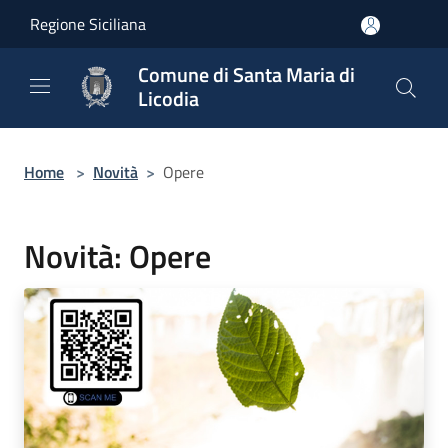
Salta al contenuto principale
Regione Siciliana
Comune di Santa Maria di
Licodia
Home
>
Novità
>
Opere
Novità: Opere