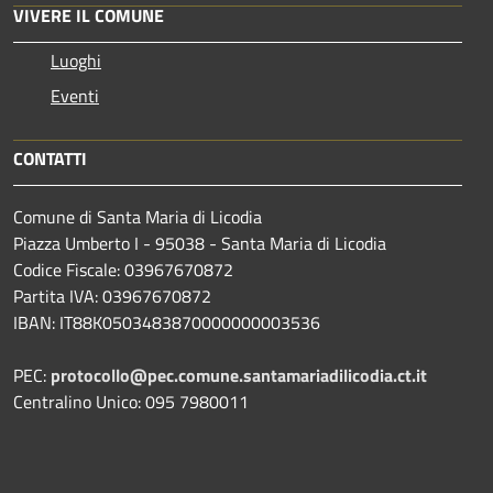
VIVERE IL COMUNE
Luoghi
Eventi
CONTATTI
Comune di Santa Maria di Licodia
Piazza Umberto I - 95038 - Santa Maria di Licodia
Codice Fiscale: 03967670872
Partita IVA: 03967670872
IBAN: IT88K0503483870000000003536
PEC:
protocollo@pec.comune.santamariadilicodia.ct.it
Centralino Unico: 095 7980011