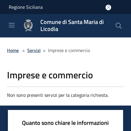
Salta al contenuto principale
Regione Siciliana
Comune di Santa Maria di
Licodia
Home
>
Servizi
>
Imprese e commercio
Imprese e commercio
Non sono presenti servizi per la categoria richiesta.
Quanto sono chiare le informazioni