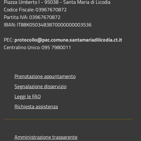
Piazza Umberto I - 95038 - Santa Maria di Licodia
Codice Fiscale: 03967670872
Partita IVA: 03967670872
IBAN: IT88K0503483870000000003536
PEC:
protocollo@pec.comune.santamariadilicodia.ct.it
Centralino Unico: 095 7980011
Prenotazione appuntamento
Segnalazione disservizio
Leggi le FAQ
Richiesta assistenza
Amministrazione trasparente