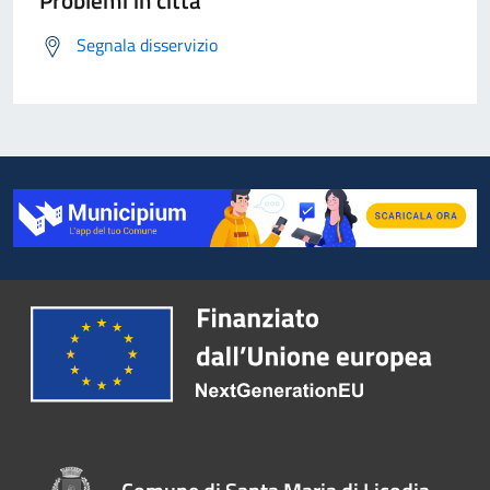
Problemi in città
Segnala disservizio