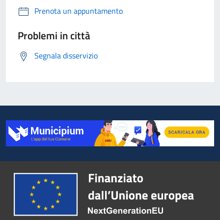
Prenota un appuntamento
Problemi in città
Segnala disservizio