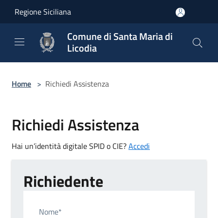
Salta al contenuto principale
Regione Siciliana
Comune di Santa Maria di
Licodia
Home
>
Richiedi Assistenza
Richiedi Assistenza
Hai un’identità digitale SPID o CIE?
Accedi
Richiedente
Nome*