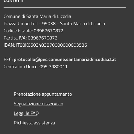
CONTATTI
Comune di Santa Maria di Licodia
Piazza Umberto I - 95038 - Santa Maria di Licodia
Codice Fiscale: 03967670872
Partita IVA: 03967670872
IBAN: IT88K0503483870000000003536
PEC:
protocollo@pec.comune.santamariadilicodia.ct.it
Centralino Unico: 095 7980011
Prenotazione appuntamento
Segnalazione disservizio
Leggi le FAQ
Richiesta assistenza