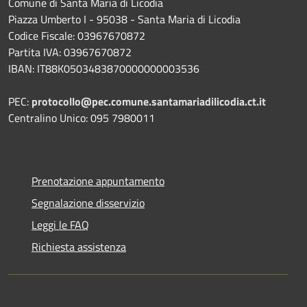
Comune di Santa Maria di Licodia
Piazza Umberto I - 95038 - Santa Maria di Licodia
Codice Fiscale: 03967670872
Partita IVA: 03967670872
IBAN: IT88K0503483870000000003536
PEC:
protocollo@pec.comune.santamariadilicodia.ct.it
Centralino Unico: 095 7980011
Prenotazione appuntamento
Segnalazione disservizio
Leggi le FAQ
Richiesta assistenza