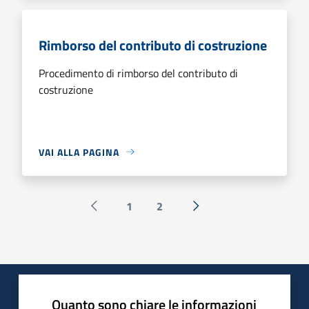
Rimborso del contributo di costruzione
Procedimento di rimborso del contributo di
costruzione
VAI ALLA PAGINA
1
2
Pagina precedente
Successiva »
Quanto sono chiare le informazioni