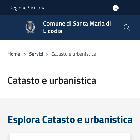
Salta al contenuto principale
Regione Siciliana
Comune di Santa Maria di
Licodia
Home
>
Servizi
>
Catasto e urbanistica
Catasto e urbanistica
Esplora Catasto e urbanistica