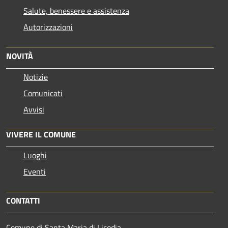
Salute, benessere e assistenza
Autorizzazioni
NOVITÀ
Notizie
Comunicati
Avvisi
VIVERE IL COMUNE
Luoghi
Eventi
CONTATTI
Comune di Santa Maria di Licodia