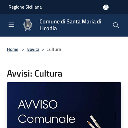
Salta al contenuto principale
Regione Siciliana
Comune di Santa Maria di
Licodia
Home
>
Novità
>
Cultura
Avvisi: Cultura