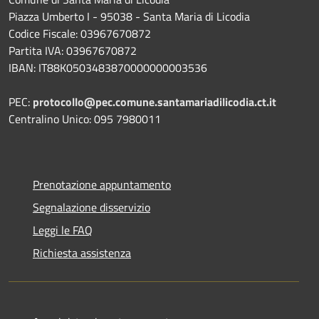
Piazza Umberto I - 95038 - Santa Maria di Licodia
Codice Fiscale: 03967670872
Partita IVA: 03967670872
IBAN: IT88K0503483870000000003536
PEC:
protocollo@pec.comune.santamariadilicodia.ct.it
Centralino Unico: 095 7980011
Prenotazione appuntamento
Segnalazione disservizio
Leggi le FAQ
Richiesta assistenza