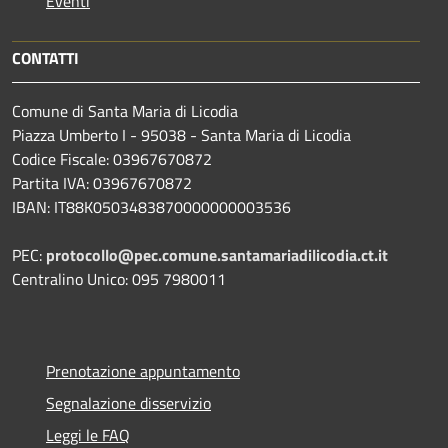
Eventi
CONTATTI
Comune di Santa Maria di Licodia
Piazza Umberto I - 95038 - Santa Maria di Licodia
Codice Fiscale: 03967670872
Partita IVA: 03967670872
IBAN: IT88K0503483870000000003536
PEC:
protocollo@pec.comune.santamariadilicodia.ct.it
Centralino Unico: 095 7980011
Prenotazione appuntamento
Segnalazione disservizio
Leggi le FAQ