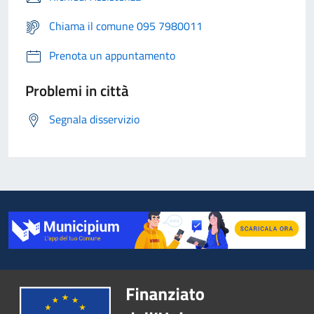
Chiama il comune 095 7980011
Prenota un appuntamento
Problemi in città
Segnala disservizio