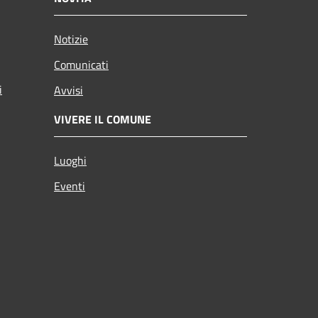
Notizie
Comunicati
i
Avvisi
VIVERE IL COMUNE
Luoghi
Eventi