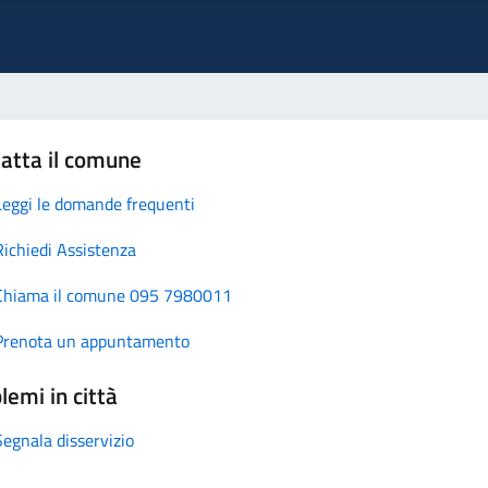
atta il comune
Leggi le domande frequenti
Richiedi Assistenza
Chiama il comune 095 7980011
Prenota un appuntamento
lemi in città
Segnala disservizio