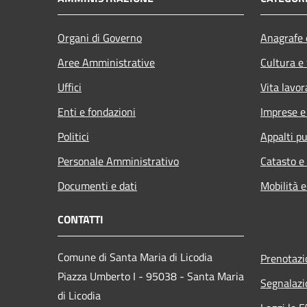
Organi di Governo
Anagrafe e
Aree Amministrative
Cultura e
Uffici
Vita lavor
Enti e fondazioni
Imprese 
Politici
Appalti pu
Personale Amministrativo
Catasto e
Documenti e dati
Mobilità e
CONTATTI
Comune di Santa Maria di Licodia
Prenotaz
Piazza Umberto I - 95038 - Santa Maria
Segnalazi
di Licodia