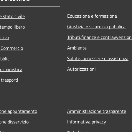
Educazione e formazione
 stato civile
Giustizia e sicurezza pubblica
 tempo libero
Tributi,finanze e contravvenzion
ativa
Ambiente
e Commercio
Salute, benessere e assistenza
bblici
Autorizzazioni
 urbanistica
 trasporti
ione appuntamento
Amministrazione trasparente
one disservizio
Informativa privacy