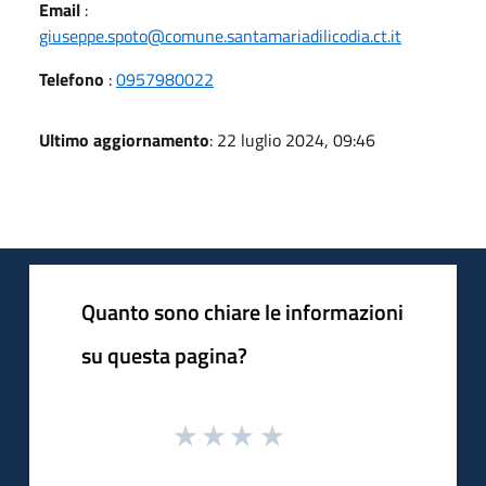
Email
:
giuseppe.spoto@comune.santamariadilicodia.ct.it
Telefono
:
0957980022
Ultimo aggiornamento
: 22 luglio 2024, 09:46
Quanto sono chiare le informazioni
su questa pagina?