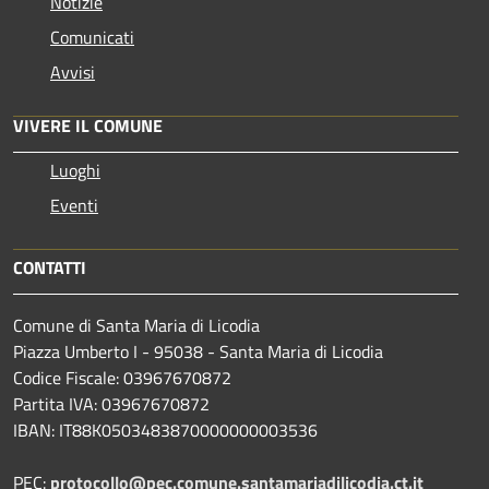
Notizie
Comunicati
Avvisi
VIVERE IL COMUNE
Luoghi
Eventi
CONTATTI
Comune di Santa Maria di Licodia
Piazza Umberto I - 95038 - Santa Maria di Licodia
Codice Fiscale: 03967670872
Partita IVA: 03967670872
IBAN: IT88K0503483870000000003536
PEC:
protocollo@pec.comune.santamariadilicodia.ct.it