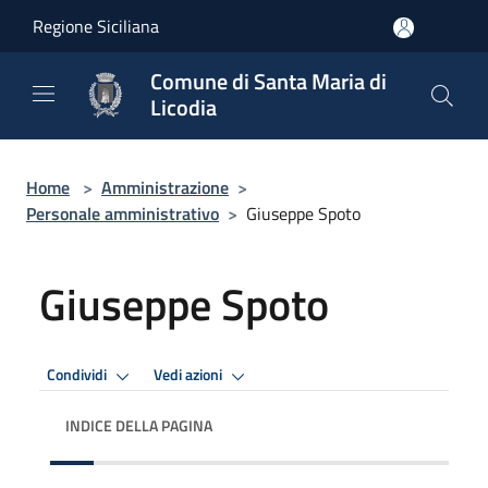
Salta al contenuto principale
Regione Siciliana
Comune di Santa Maria di
Licodia
Home
>
Amministrazione
>
Personale amministrativo
>
Giuseppe Spoto
Giuseppe Spoto
Condividi
Vedi azioni
INDICE DELLA PAGINA