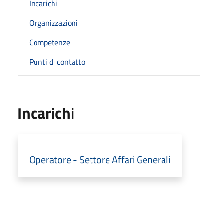
Incarichi
Organizzazioni
Competenze
Punti di contatto
Incarichi
Operatore - Settore Affari Generali