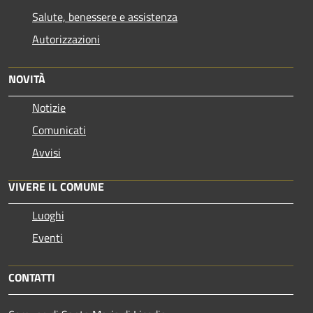
Salute, benessere e assistenza
Autorizzazioni
NOVITÀ
Notizie
Comunicati
Avvisi
VIVERE IL COMUNE
Luoghi
Eventi
CONTATTI