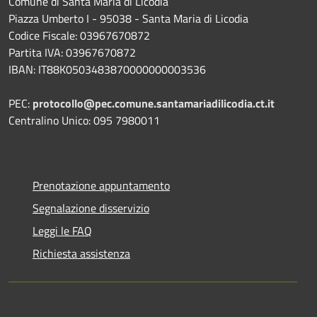
Comune di Santa Maria di Licodia
Piazza Umberto I - 95038 - Santa Maria di Licodia
Codice Fiscale: 03967670872
Partita IVA: 03967670872
IBAN: IT88K0503483870000000003536
PEC:
protocollo@pec.comune.santamariadilicodia.ct.it
Centralino Unico: 095 7980011
Prenotazione appuntamento
Segnalazione disservizio
Leggi le FAQ
Richiesta assistenza