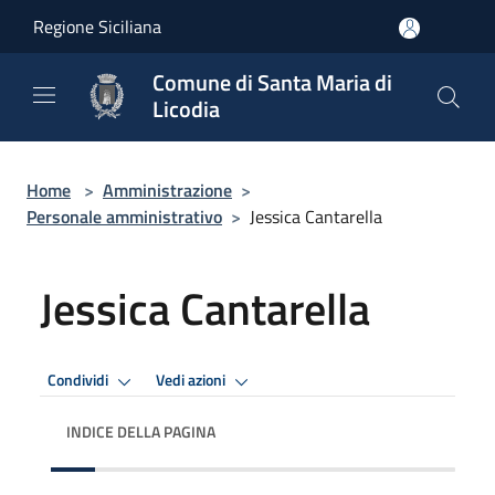
Salta al contenuto principale
Regione Siciliana
Comune di Santa Maria di
Licodia
Home
>
Amministrazione
>
Personale amministrativo
>
Jessica Cantarella
Jessica Cantarella
Condividi
Vedi azioni
INDICE DELLA PAGINA