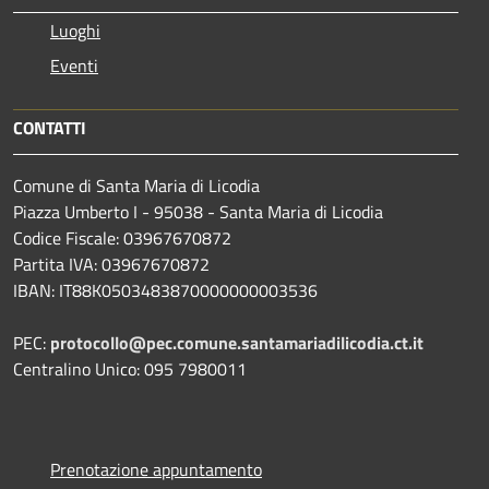
Luoghi
Eventi
CONTATTI
Comune di Santa Maria di Licodia
Piazza Umberto I - 95038 - Santa Maria di Licodia
Codice Fiscale: 03967670872
Partita IVA: 03967670872
IBAN: IT88K0503483870000000003536
PEC:
protocollo@pec.comune.santamariadilicodia.ct.it
Centralino Unico: 095 7980011
Prenotazione appuntamento