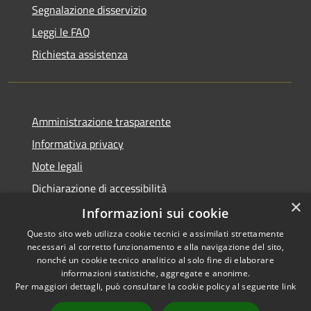
Segnalazione disservizio
Leggi le FAQ
Richiesta assistenza
Amministrazione trasparente
Informativa privacy
Note legali
Dichiarazione di accessibilità
×
Statistica accessi
Informazioni sui cookie
Questo sito web utilizza cookie tecnici e assimilati strettamente
necessari al corretto funzionamento e alla navigazione del sito,
nonché un cookie tecnico analitico al solo fine di elaborare
informazioni statistiche, aggregate e anonime.
RSS
Copyright © 2026 • Comune di
Per maggiori dettagli, può consultare la cookie policy al seguente
link
Accessibilità
Santa Maria di Licodia •