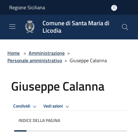
Salta al contenuto principale
Regione Siciliana
Comune di Santa Maria di
Licodia
Home
>
Amministrazione
>
Personale amministrativo
>
Giuseppe Calanna
Giuseppe Calanna
Condividi
Vedi azioni
INDICE DELLA PAGINA