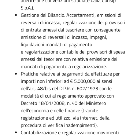
aderire alle convenzioni stipulate dalla Consip
S.p.A.).
Gestione del Bilancio: Accertamenti, emissioni di
reversali di incasso, regolarizzazione dei provvisori
di entrata emessi dal tesoriere con conseguente
emissione di reversali di incasso, impegni,
liquidazioni mandati di pagamento
e regolarizzazione contabile dei provvisori di spesa
emessi dal tesoriere con relativa emissione dei
mandati di pagamento a regolarizzazione.
Pratiche relative ai pagamenti da effettuare per
importi non inferiori ad € 5.000,000 ai sensi
dell’art. 48/bis del D.P.R. n. 602/1973 con le
modalità di cui al regolamento approvato con
Decreto 18/01/2008, n. 40 del Ministero
dell’economia e delle finanze (tramite
registrazione ed utilizzo, via internet, della
procedura di verifica inadempimenti).
Contabilizzazione e regolarizzazione movimenti