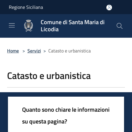
Salta al contenuto principale
Regione Siciliana
Comune di Santa Maria di
Licodia
Home
>
Servizi
>
Catasto e urbanistica
Catasto e urbanistica
Quanto sono chiare le informazioni
su questa pagina?