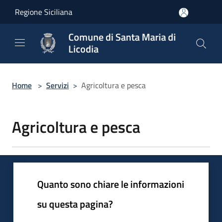
Salta al contenuto principale
Regione Siciliana
Comune di Santa Maria di
Licodia
Home
>
Servizi
>
Agricoltura e pesca
Agricoltura e pesca
Quanto sono chiare le informazioni
su questa pagina?