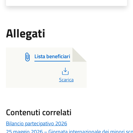
Allegati
Lista beneficiari
PDF
Scarica
Contenuti correlati
Bilancio partecipativo 2026
25 maggio 2026 – Giornata internazionale dei minori scomp