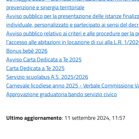
prevenzione e sinergia territoriale
Avviso pubblico per la presentazione delle istanze finalizz
individuale, personalizzato e partecipato ai sensi del dec
Avviso pubblico relativo ai criteri e alle procedure per la
l’accesso alle abitazioni in locazione di cui alla L.R. 1/202
Bonus bebè 2026
Avviso Carta Dedicata a Te 2025
Carta Dedicata a Te 2025
Servizio scuolabus A.S. 2025/2026
Carnevale licodiese anno 2025 - Verbale Commissione V
Approvazione graduatoria bando servizio civico
Ultimo aggiornamento
: 11 settembre 2024, 11:57