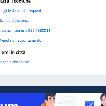
atta il comune
Leggi le domande frequenti
Richiedi Assistenza
Chiama il comune 095 7980011
Prenota un appuntamento
lemi in città
Segnala disservizio