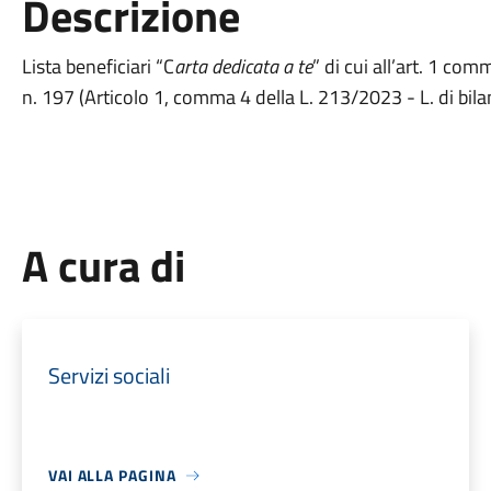
Descrizione
Lista beneficiari “C
arta dedicata a te
” di cui all’art. 1 c
n. 197 (Articolo 1, comma 4 della L. 213/2023 - L. di bilan
A cura di
Servizi sociali
VAI ALLA PAGINA