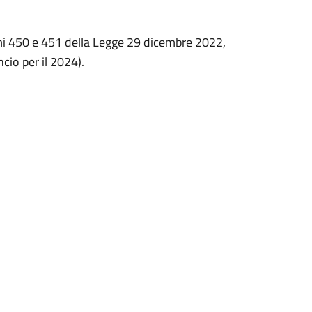
ommi 450 e 451 della Legge 29 dicembre 2022,
cio per il 2024).