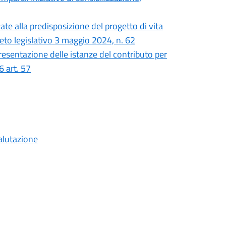
ate alla predisposizione del progetto di vita
reto legislativo 3 maggio 2024, n. 62
 presentazione delle istanze del contributo per
6 art. 57
alutazione