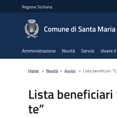
Salta al contenuto principale
Regione Siciliana
Comune di Santa Maria 
Amministrazione
Novità
Servizi
Vivere 
Home
>
Novità
>
Avvisi
>
Lista beneficiari “C
Lista beneficiari
te”