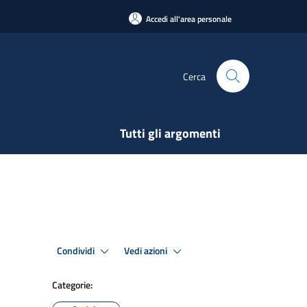
Accedi all'area personale
Cerca
Tutti gli argomenti
Condividi
Vedi azioni
Categorie: