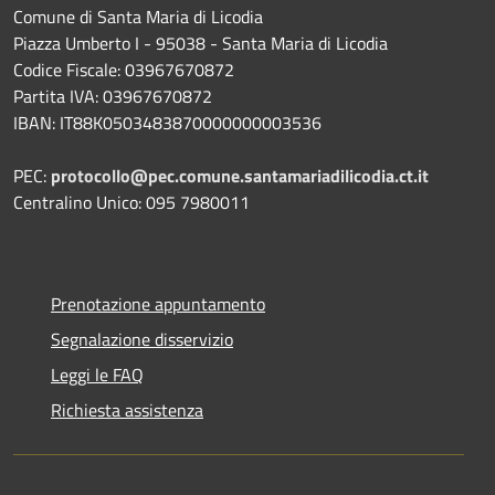
Comune di Santa Maria di Licodia
Piazza Umberto I - 95038 - Santa Maria di Licodia
Codice Fiscale: 03967670872
Partita IVA: 03967670872
IBAN: IT88K0503483870000000003536
PEC:
protocollo@pec.comune.santamariadilicodia.ct.it
Centralino Unico: 095 7980011
Prenotazione appuntamento
Segnalazione disservizio
Leggi le FAQ
Richiesta assistenza