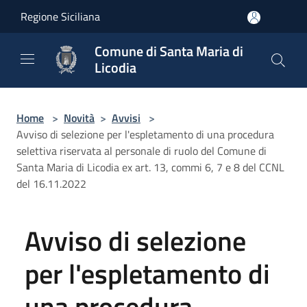
Salta al contenuto principale
Regione Siciliana
Comune di Santa Maria di
Licodia
Home
>
Novità
>
Avvisi
>
Avviso di selezione per l'espletamento di una procedura
selettiva riservata al personale di ruolo del Comune di
Santa Maria di Licodia ex art. 13, commi 6, 7 e 8 del CCNL
del 16.11.2022
Avviso di selezione
per l'espletamento di
una procedura