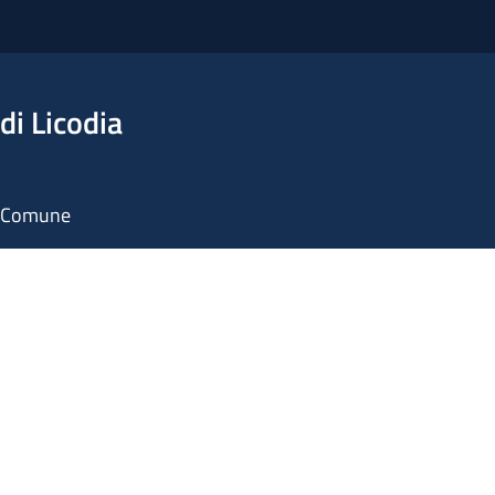
di Licodia
il Comune