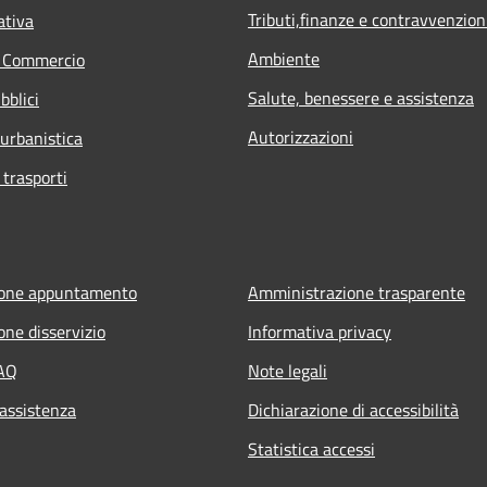
Tributi,finanze e contravvenzion
ativa
Ambiente
e Commercio
Salute, benessere e assistenza
bblici
Autorizzazioni
 urbanistica
 trasporti
ione appuntamento
Amministrazione trasparente
one disservizio
Informativa privacy
FAQ
Note legali
 assistenza
Dichiarazione di accessibilità
Statistica accessi