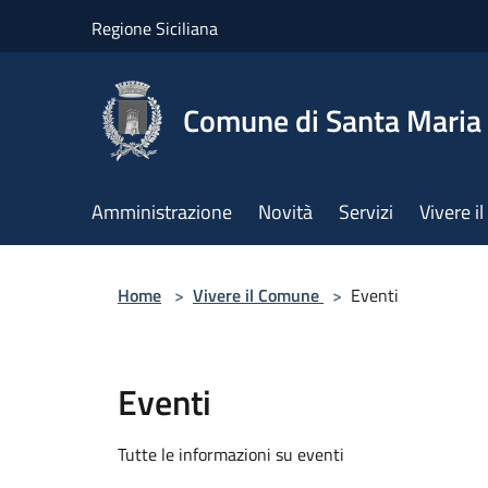
Salta al contenuto principale
Regione Siciliana
Comune di Santa Maria 
Amministrazione
Novità
Servizi
Vivere 
Home
>
Vivere il Comune
>
Eventi
Eventi
Tutte le informazioni su eventi