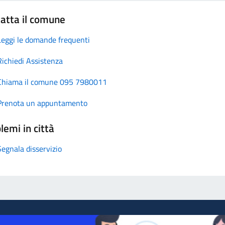
atta il comune
Leggi le domande frequenti
Richiedi Assistenza
Chiama il comune 095 7980011
Prenota un appuntamento
lemi in città
Segnala disservizio