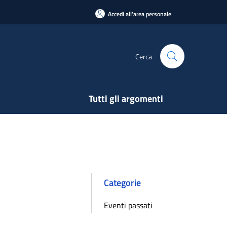
Accedi all'area personale
Cerca
Tutti gli argomenti
Categorie
Eventi passati