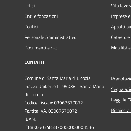
Uffici
Vita lavor
Enti e fondazioni
Imprese 
Politici
Appalti pu
Personale Amministrativo
Catasto e
Documenti e dati
Mobilità e
CONTATTI
Comune di Santa Maria di Licodia
Prenotaz
Piazza Umberto I - 95038 - Santa Maria
Segnalazi
di Licodia
Leggi le 
Codice Fiscale: 03967670872
Richiesta
Partita IVA: 03967670872
IBAN:
IT88K0503483870000000003536