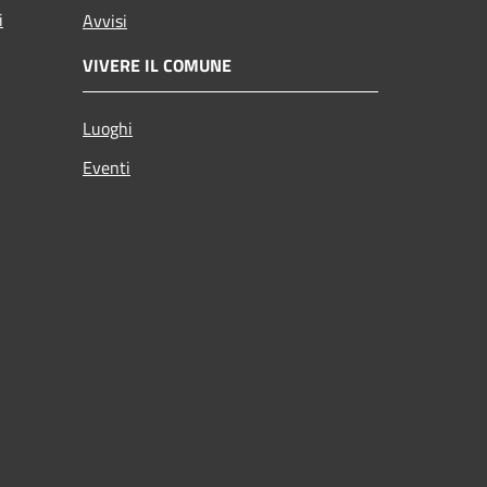
i
Avvisi
VIVERE IL COMUNE
Luoghi
Eventi